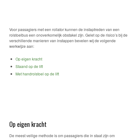
Voor passagiers met een rollator kunnen de instaptreden van een
rolstoelbus een onoverkomelijk obstakel zijn. Gelet op de risico’s bij de
verschillende manieren van instappen bevelen wij de volgende
werkwijze aan:
Op eigen kracht
Staand op de lift
Met handrolstoel op de lift
Op eigen kracht
De meest veilige methode is om passagiers die in staat zijn om