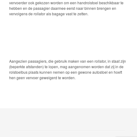
vervoerder ook gekozen worden om een handrolstoel beschikbaar te
hebben en de passagier daarmee eerst naar binnen brengen en
vervolgens de rollator als bagage vast te zetten.
Aangezien passagiers, die gebruik maken van een rollator, in staat zijn
(beperkte afstanden) te lopen, mag aangenomen worden dat zij in de
rolstoelbus plaats kunnen nemen op een gewone autostoel en hoeft
hen geen vervoer geweigerd te worden.