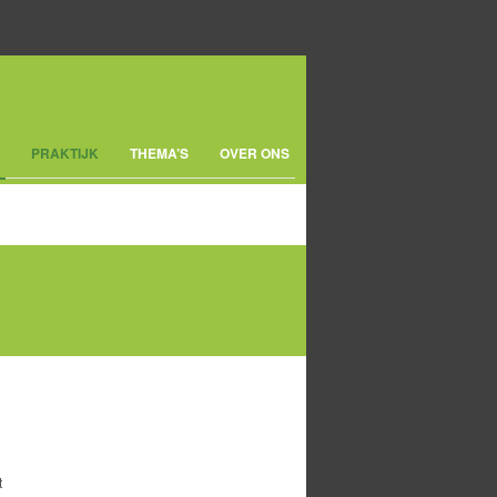
PRAKTIJK
THEMA’S
OVER ONS
t